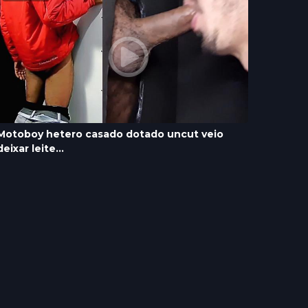
Motoboy hetero casado dotado uncut veio
deixar leite...