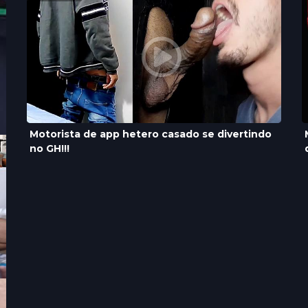
Motorista de app hetero casado se divertindo
no GH!!!