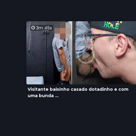
3m 45s
Visitante baixinho casado dotadinho e com
uma bunda ...