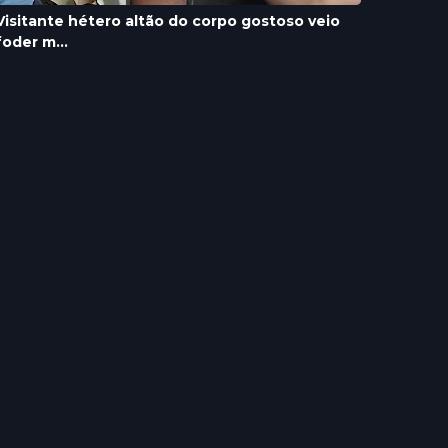
Visitante hétero altão do corpo gostoso veio
foder m...