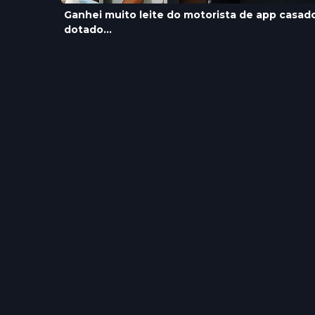
Ganhei muito leite do motorista de app casad
dotado...