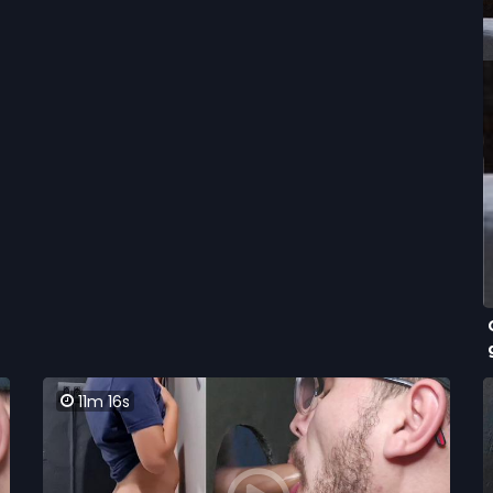
11m 16s