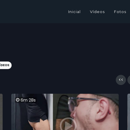
Inicial
Vídeos
Fotos
ÍDEOS
<<
6m 28s