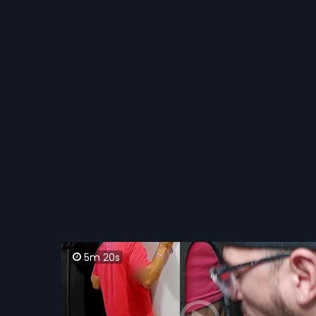
5m 20s