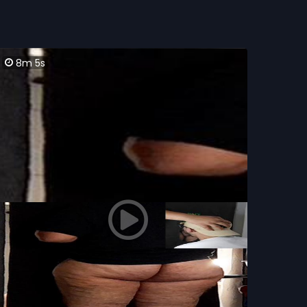
8m 5s