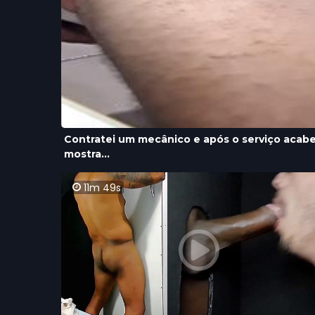
Contratei um mecânico e após o serviço acabe
mostra...
11m 49s