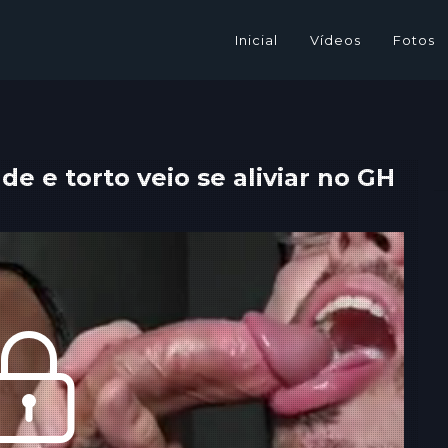
Inicial
Vídeos
Fotos
e e torto veio se aliviar no GH