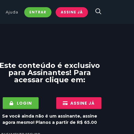
Ajuda
ENTRAR
ASSINE JÁ
Este conteúdo é exclusivo
para
Assinantes
! Para
acessar clique em:
LOGIN
ASSINE JÁ
Se você ainda não é um assinante, assine
agora mesmo! Planos a partir de R$ 65.00