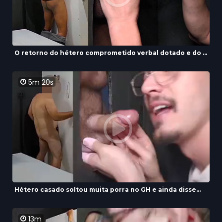
O retorno do hétero comprometido verbal dotado e do ...
5m 20s
Hétero casado soltou muita porra no GH e ainda disse...
13m