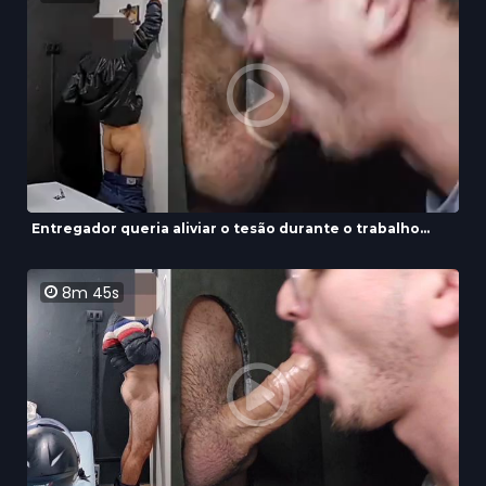
Entregador queria aliviar o tesão durante o trabalho...
8m 45s