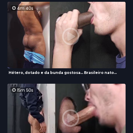
4m 40s
Hétero, dotado e da bunda gostosa... Brasileiro nato...
15m 50s