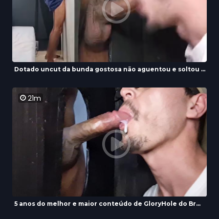
Dotado uncut da bunda gostosa não aguentou e soltou ...
21m
5 anos do melhor e maior conteúdo de GloryHole do Br...