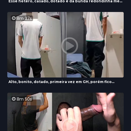
Esse hétero, casado, dotado e da bunda redondinha me...
8m 37s
Alto, bonito, dotado, primeira vez em GH, porém fico...
8m 50s