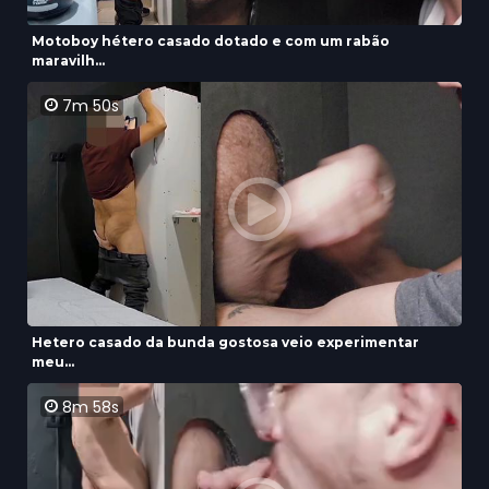
Motoboy hétero casado dotado e com um rabão
maravilh...
7m 50s
Hetero casado da bunda gostosa veio experimentar
meu...
8m 58s