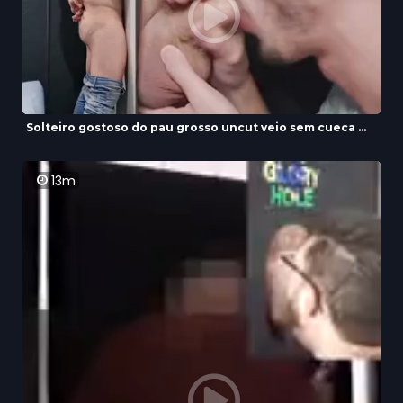
Solteiro gostoso do pau grosso uncut veio sem cueca ...
13m