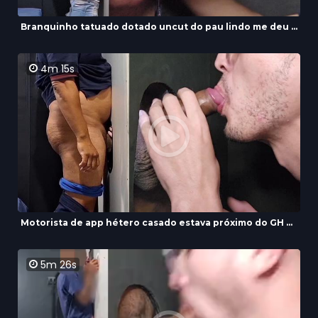
Branquinho tatuado dotado uncut do pau lindo me deu ...
4m 15s
Motorista de app hétero casado estava próximo do GH ...
5m 26s