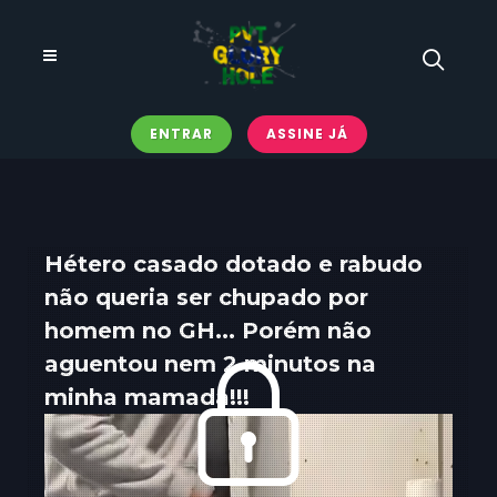
ENTRAR
ASSINE JÁ
Hétero casado dotado e rabudo
não queria ser chupado por
homem no GH... Porém não
aguentou nem 2 minutos na
minha mamada!!!