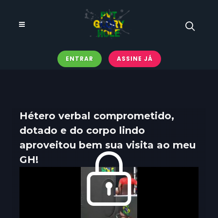
ENTRAR
ASSINE JÁ
Hétero verbal comprometido,
dotado e do corpo lindo
aproveitou bem sua visita ao meu
GH!