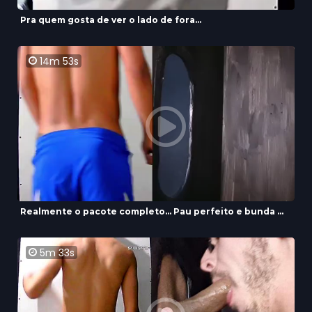
Pra quem gosta de ver o lado de fora...
14m 53s
Realmente o pacote completo... Pau perfeito e bunda ...
5m 33s