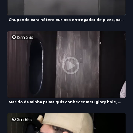
Chupando cara hétero curioso entregador de pizza, pa...
12m 38s
Marido da minha prima quis conhecer meu glory hole, ...
3m 55s