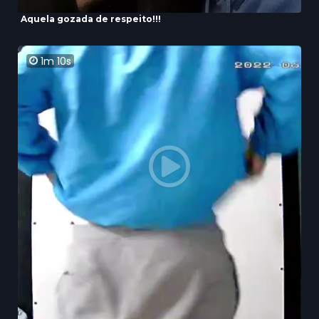
Aquela gozada de respeito!!!
1m 10s