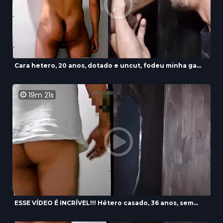
Cara hetero, 20 anos, dotado e uncut, fodeu minha ga...
19m 21s
ESSE VÍDEO É INCRÍVEL!!! Hétero casado, 36 anos, sem...