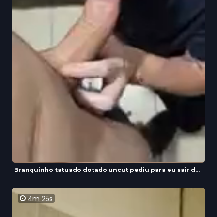
Branquinho tatuado dotado uncut pediu para eu sair d...
4m 25s