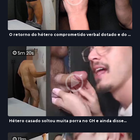
O retorno do hétero comprometido verbal dotado e do ...
5m 20s
Hétero casado soltou muita porra no GH e ainda disse...
13m