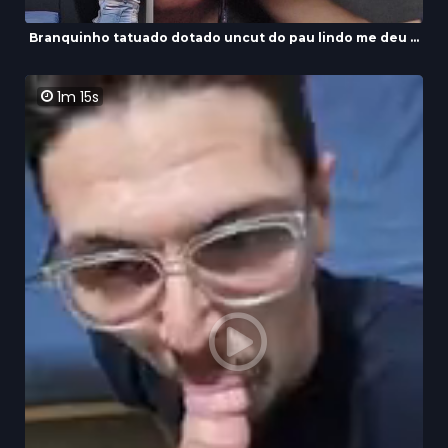
Branquinho tatuado dotado uncut do pau lindo me deu ...
1m 15s