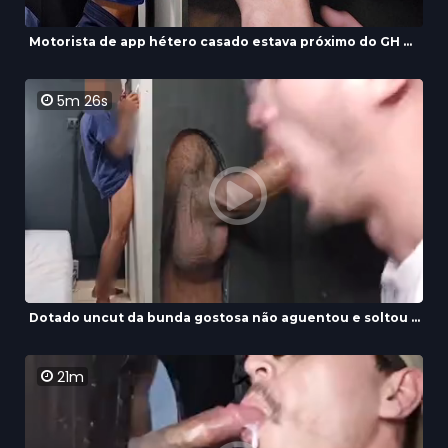
Motorista de app hétero casado estava próximo do GH ...
5m 26s
Dotado uncut da bunda gostosa não aguentou e soltou ...
21m