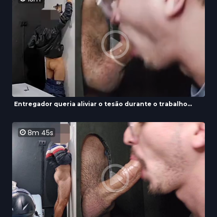
Entregador queria aliviar o tesão durante o trabalho...
8m 45s