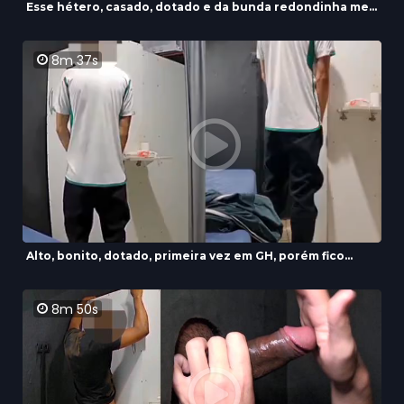
Esse hétero, casado, dotado e da bunda redondinha me...
8m 37s
Alto, bonito, dotado, primeira vez em GH, porém fico...
8m 50s