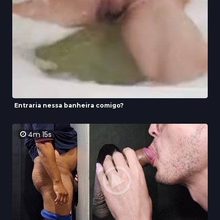
Entraria nessa banheira comigo?
4m 15s