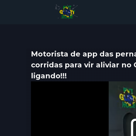
Motorista de app das pern
corridas para vir aliviar n
ligando!!!