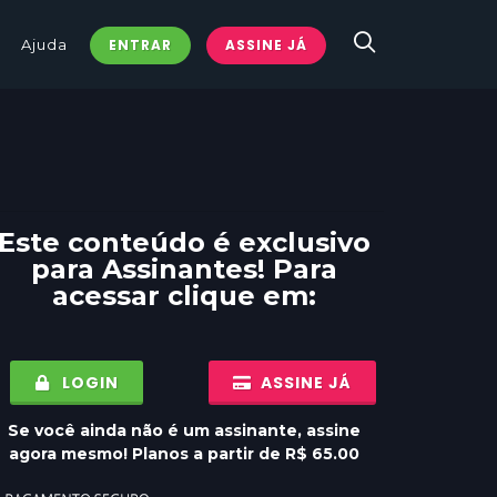
Ajuda
ENTRAR
ASSINE JÁ
Este conteúdo é exclusivo
para
Assinantes
! Para
acessar clique em:
LOGIN
ASSINE JÁ
Se você ainda não é um assinante, assine
agora mesmo! Planos a partir de R$ 65.00